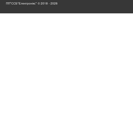
ПП*ССБ"Електронікс" © 2018 - 2026