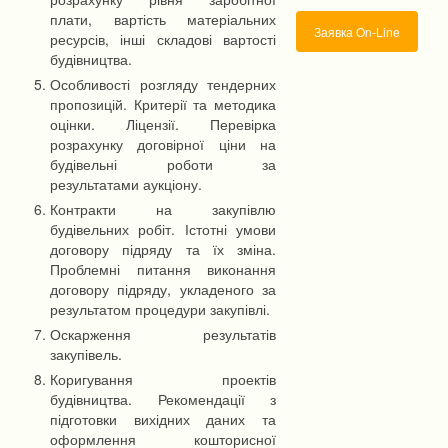
плати, вартість матеріальних
Заявка On-Line
ресурсів, інші складові вартості
будівництва.
Особливості розгляду тендерних
пропозицій. Критерії та методика
оцінки. Ліцензії. Перевірка
розрахунку договірної ціни на
будівельні роботи за
результатами аукціону.
Контракти на закупівлю
будівельних робіт. Істотні умови
договору підряду та їх зміна.
Проблемні питання виконання
договору підряду, укладеного за
результатом процедури закупівлі.
Оскарження результатів
закупівель.
Коригування проектів
будівництва. Рекомендації з
підготовки вихідних даних та
оформлення кошторисної