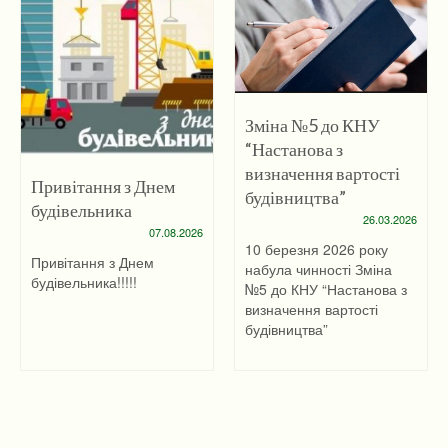
Зміна №5 до КНУ
“Настанова з
визначення вартості
Привітання з Днем
будівництва”
будівельника
26.03.2026
07.08.2026
10 березня 2026 року
Привітання з Днем
набула чинності Зміна
будівельника!!!!!
№5 до КНУ “Настанова з
визначення вартості
будівництва”