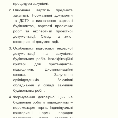
процедури закупівлі.
Очікувана вартість предмета
закупівлі. Нормативні документи
та ДСТУ з визначення вартості
будівництва, вартості проектних
робіт та експертизи проектної
документації. Склад та зміст
кошторисної документації.
Особливості підготовки тендерної
документації на закупівлю
будівельних робіт. Кваліфікаційні
критерії для претендентів-
підрядників. Дискримінаційні
ознаки. Залучення
субпідрядників. Закупівлі
обладнання у складі закупівлі
будівельних робіт.
Формування договірної ціни на
будівельні роботи підрядником –
переможцем торгів. Індивідуальні
кошторисні норми, порядок
розрахунку рівня заробітної