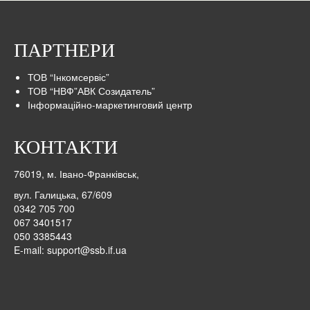
ПАРТНЕРИ
ТОВ “Інкомсервіс”
ТОВ “НВФ”АВК Созидатель”
Інформаційно-маркетинговий центр
КОНТАКТИ
76019, м. Івано-Франківськ,
вул. Галицька, 67/609
0342 705 700
067 3401517
050 3385443
E-mail:
support@ssb.if.ua