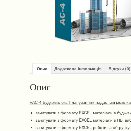
Опис
Додаткова інформація
Відгуки (0)
Опис
«АС-4 Будкомплекс Планування» надає такі можливо
зачитувати з формату EXCEL матеріали в будь-які
зачитувати з формату EXCEL матеріали в НБ, виби
зачитувати з формату EXCEL роботи за обгрунт