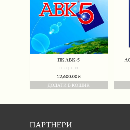
ПК АВК-5
АС
НЕ ОЦІНЕНО
12,600.00
₴
ДОДАТИ В КОШИК
ПАРТНЕРИ