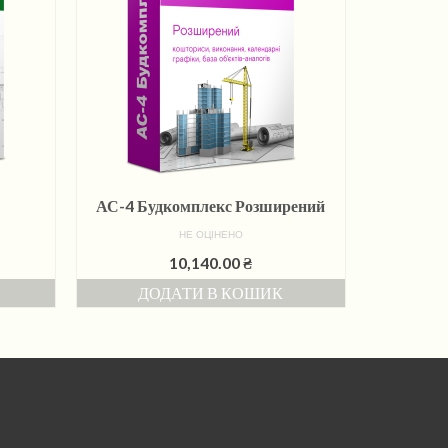
АС-4 Будкомплекс Розширений
НЕ ОЦІНЕНО
10,140.00
₴
ДОДАТИ В КОШИК