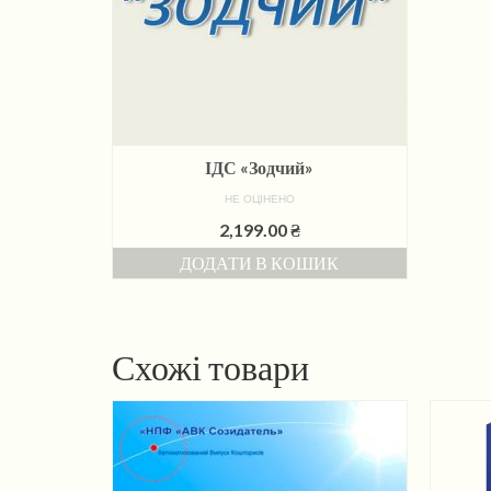
ІДС «Зодчий»
НЕ ОЦІНЕНО
2,199.00
₴
ДОДАТИ В КОШИК
Схожі товари