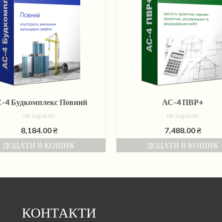
-4 Будкомплекс Повний
АС-4 ПВР+
НЕ ОЦІНЕНО
НЕ ОЦІНЕНО
8,184.00
₴
7,488.00
₴
ДОДАТИ В КОШИК
ДОДАТИ В КОШИК
КОНТАКТИ