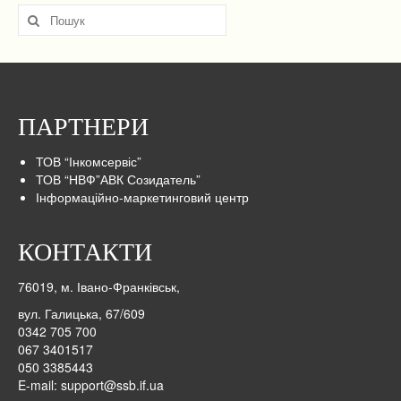
Пошук
для:
ПАРТНЕРИ
ТОВ “Інкомсервіс”
ТОВ “НВФ”АВК Созидатель”
Інформаційно-маркетинговий центр
КОНТАКТИ
76019, м. Івано-Франківськ,
вул. Галицька, 67/609
0342 705 700
067 3401517
050 3385443
E-mail:
support@ssb.if.ua