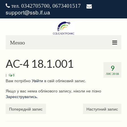
тел. 0342705700, 0673401517
support@ssb.if.ua
Меню
ГОЛОВНА
AC-4 18.1.001
9
НОВИНИ
ЛИС 2018
|
0
Вам потрібно
Увійти
в свій обліковий запис.
ЗАВАНТАЖЕННЯ
Якщо у вас нема облікового запису, ніколи не пізно
РІШЕННЯ
Зареєструватись.
Попередній запис
Наступний запис