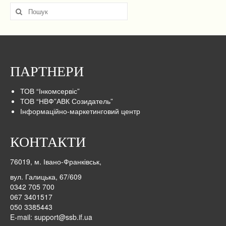
Пошук
для:
ПАРТНЕРИ
ТОВ “Інкомсервіс”
ТОВ “НВФ”АВК Созидатель”
Інформаційно-маркетинговий центр
КОНТАКТИ
76019, м. Івано-Франківськ,
вул. Галицька, 67/609
0342 705 700
067 3401517
050 3385443
E-mail:
support@ssb.if.ua