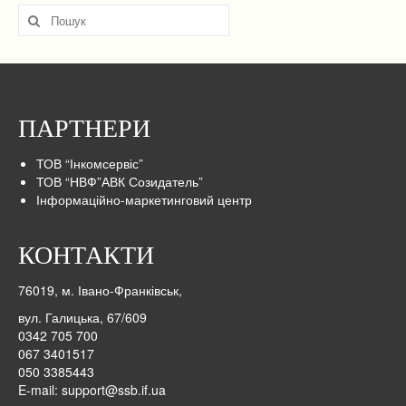
Пошук
для:
ПАРТНЕРИ
ТОВ “Інкомсервіс”
ТОВ “НВФ”АВК Созидатель”
Інформаційно-маркетинговий центр
КОНТАКТИ
76019, м. Івано-Франківськ,
вул. Галицька, 67/609
0342 705 700
067 3401517
050 3385443
E-mail:
support@ssb.if.ua