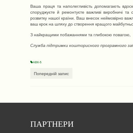
Ваша праця та наполегливість допомагають вдос
споруджуєте й ремонтуєте важливі виробничі та с
розвитку нашої країни. Ваш внесок неймовірно важ
ваш крок на шляху до створення кращого майбутньо
З найкращими побажаннями та глибокою повагою,
Служба підтримки кошторисного програмного за
АВК-5
Попередній запис
ПАРТНЕРИ