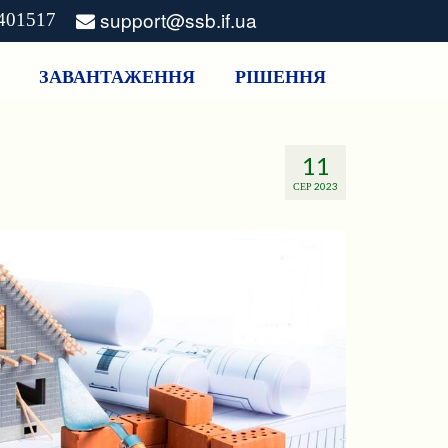
support@ssb.if.ua
3401517
ЗАВАНТАЖЕННЯ
РІШЕННЯ
11
СЕР 2023